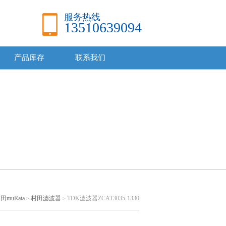
服务热线
13510639094
产品库存
联系我们
田muRata
村田滤波器
TDK滤波器ZCAT3035-1330
>
>