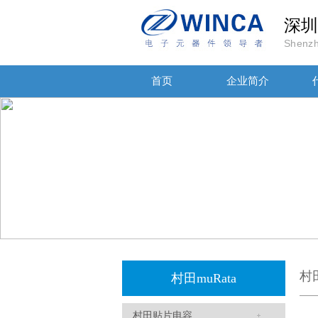
高压贴片电容2220 2KV X7R 0.01UF封装
深圳
Shenzh
首页
企业简介
JOHANOSN高压贴片电容1206/NPO/1000V/220PF/J档封装
村
村田muRata
村田贴片电容