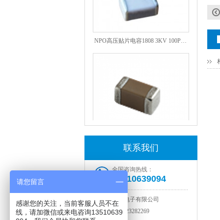
NPO高压贴片电容1808 3KV 100PF J
联系我们
JOHANSON代理1812 1KV 100NF X7R高压贴片电容
全国咨询热线：
13510639094
请您留言
深圳市智成电子有限公司
感谢您的关注，当前客服人员不在
电话：
0755-23282269
线，请加微信或来电咨询13510639