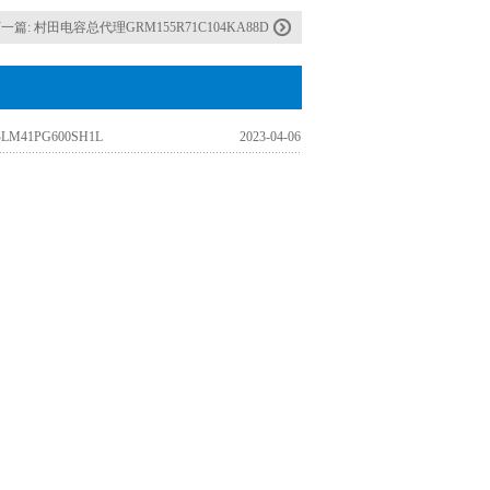
一篇:
村田电容总代理GRM155R71C104KA88D
M41PG600SH1L
2023-04-06