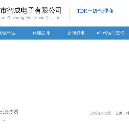
市智成电子有限公司
TDK一级代理商
en Zhicheng Electronic Co., Ltd.
代理产品
代理品牌
新闻资讯
tdk代理商查询
田滤波器
您现在的位置：
首页
村
>