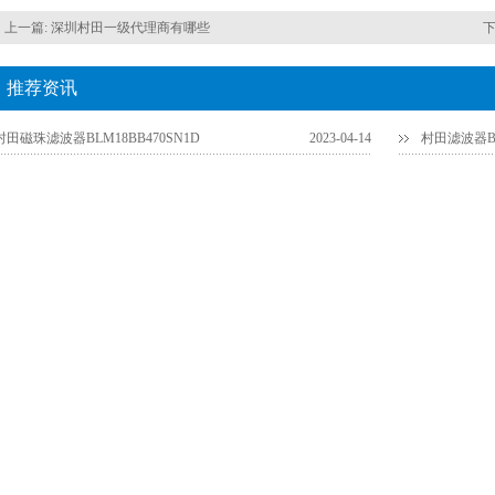
上一篇:
深圳村田一级代理商有哪些
下
推荐资讯
村田磁珠滤波器BLM18BB470SN1D
2023-04-14
村田滤波器BL