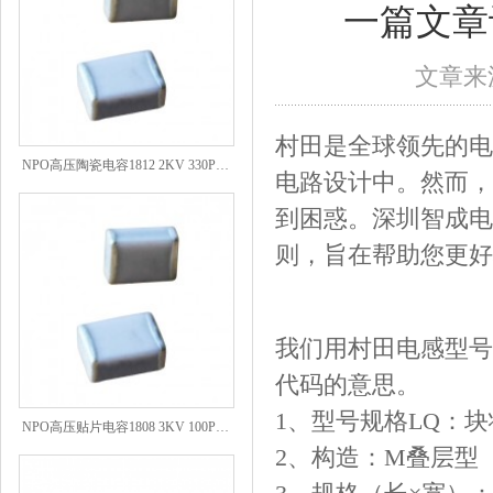
一篇文章
文章来源
村田是全球领先的电
NPO高压陶瓷电容1812 2KV 330PF 5%精度
电路设计中。然而，
到困惑。深圳智成电
则，旨在帮助您更好
我们用村田电感型号规
代码的意思。
1、型号规格LQ：
NPO高压贴片电容1808 3KV 100PF J
2、构造：M叠层型