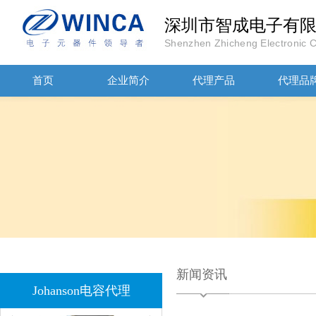
深圳市智成电子有
Shenzhen Zhicheng Electronic Co
JOHANOSN高压贴片电容1206/NPO/1000V/220PF/J档封装
首页
企业简介
代理产品
代理品
1808 Y2 1NF安规贴片电容Johanson品牌
新闻资讯
Johanson电容代理