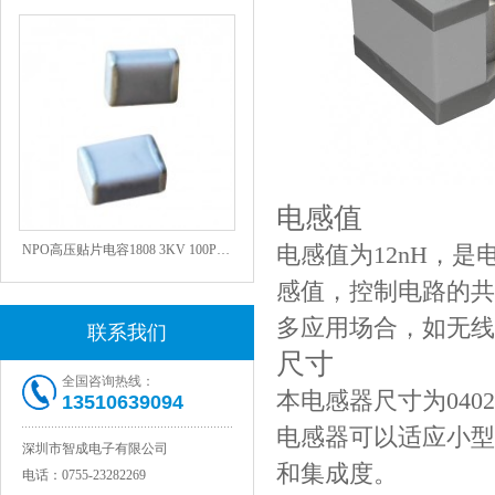
电感值
NPO高压贴片电容1808 3KV 100PF J
电感值为12nH，
感值，控制电路的共
多应用场合，如无线
联系我们
尺寸
全国咨询热线：
本电感器尺寸为040
13510639094
电感器可以适应小型
深圳市智成电子有限公司
和集成度。
电话：
0755-23282269