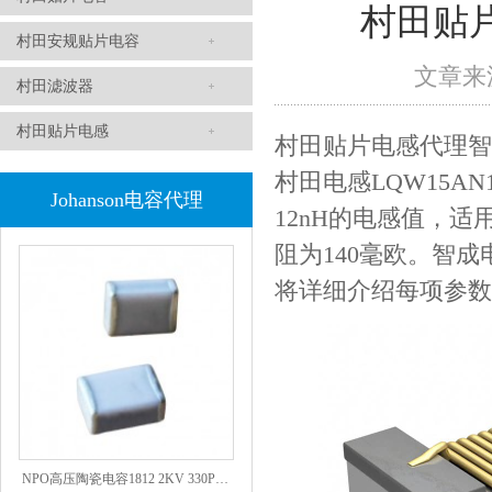
村田贴片
村田安规贴片电容
文章来源
村田滤波器
村田贴片电感
村田贴片电感代理智成
村田电感LQW15A
Johanson电容代理
1808 Y2 1NF安规贴片电容Johanson品牌
12nH的电感值，适用
阻为140毫欧。智
将详细介绍每项参数
NPO高压陶瓷电容1812 2KV 330PF 5%精度