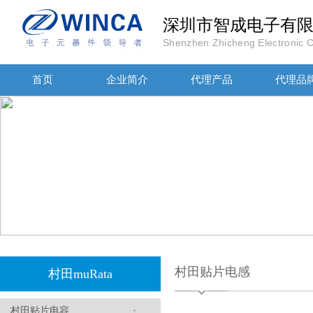
深圳市智成电子有
Shenzhen Zhicheng Electronic Co
首页
企业简介
代理产品
代理品
高压贴片电容2220 2KV X7R 0.01UF封装
村田贴片电感
村田muRata
JOHANOSN高压贴片电容1206/NPO/1000V/220PF/J档封装
村田贴片电容