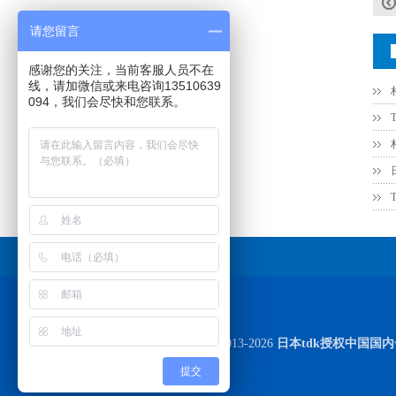
请您留言
感谢您的关注，当前客服人员不在
线，请加微信或来电咨询13510639
094，我们会尽快和您联系。
高压贴片电容2220 2KV X7R 0.01UF封装
友情链接
Copyright © 2013-2026
日本tdk授权中国国
提交