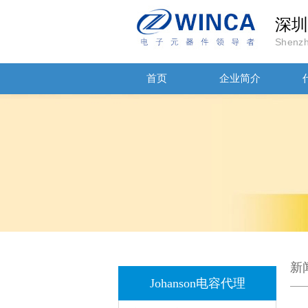
深圳
Shenzh
首页
企业简介
JOHANSON代理商供应贴片电容500R07S2R2BV4T
新
Johanson电容代理
高压贴片电容2220 2KV X7R 0.01UF封装