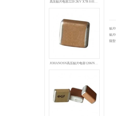
贴片
贴片
阻型
JOHANOSN高压贴片电容1206/NPO/1000V/220PF/J档封装