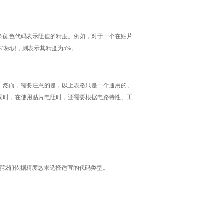
条颜色代码表示阻值的精度。例如，对于一个在贴片
5%”标识，则表示其精度为5%。
。然而，需要注意的是，以上表格只是一个通用的、
同时，在使用贴片电阻时，还需要根据电路特性、工
，请我们依据精度恳求选择适宜的代码类型。