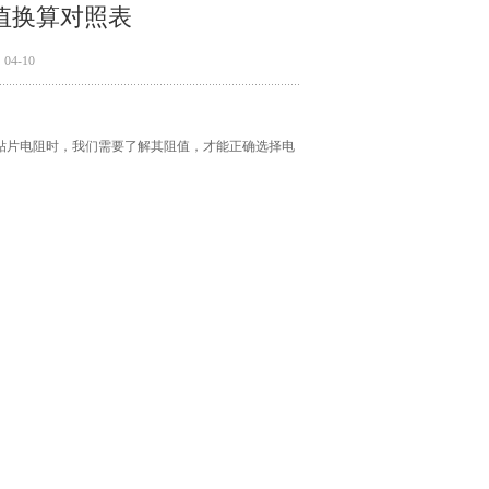
值换算对照表
4-10
贴片电阻时，我们需要了解其阻值，才能正确选择电