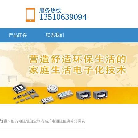
服务热线
13510639094
产品库存
联系我们
资讯
贴片电阻阻值查询表贴片电阻阻值换算对照表
>