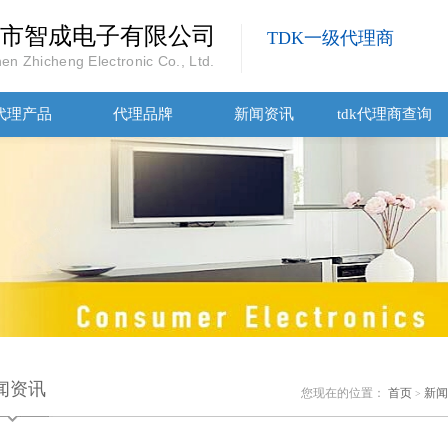
市智成电子有限公司
TDK一级代理商
en Zhicheng Electronic Co., Ltd.
代理产品
代理品牌
新闻资讯
tdk代理商查询
闻资讯
您现在的位置：
首页
新闻
>