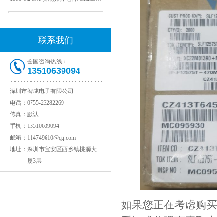
联系我们
全国咨询热线：
13510639094
深圳市智成电子有限公司
电话：
0755-23282269
NPO高压陶瓷电容1812 2KV 330PF 5%精度
传真：
默认
手机：
13510639094
邮箱：
114749610@qq.com
地址：
深圳市宝安区西乡镇桃源大
厦3层
如果您正在考虑购买