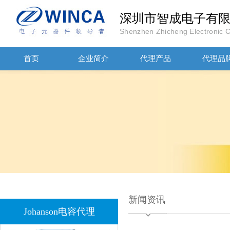
深圳市智成电子有
JOHANOSN高压贴片电容1206/NPO/1000V/220PF/J档封装
Shenzhen Zhicheng Electronic Co
首页
企业简介
代理产品
代理品
1808 Y2 1NF安规贴片电容Johanson品牌
新闻资讯
Johanson电容代理