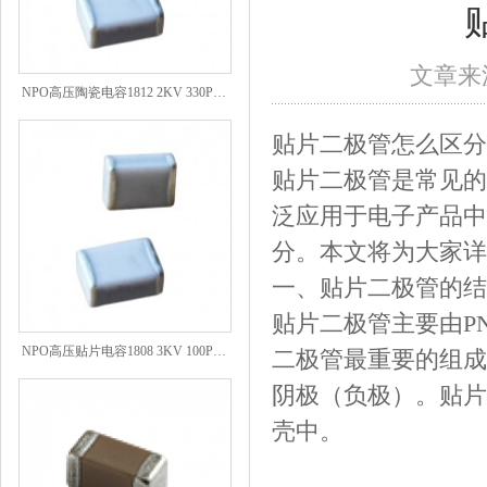
文章来源
NPO高压陶瓷电容1812 2KV 330PF 5%精度
贴片二极管怎么区分
贴片二极管是常见的
泛应用于电子产品中
分。本文将为大家详
一、贴片二极管的结
贴片二极管主要由P
NPO高压贴片电容1808 3KV 100PF J
二极管最重要的组成
阴极（负极）。贴片
壳中。