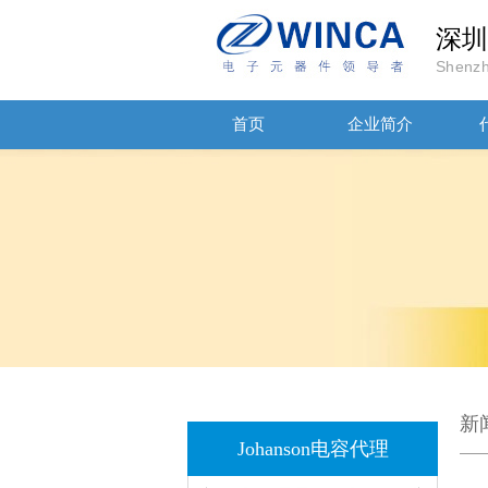
深圳
Shenzh
首页
企业简介
JOHANSON代理商供应贴片电容500R07S2R2BV4T
高压贴片电容2220 2KV X7R 0.01UF封装
新
Johanson电容代理