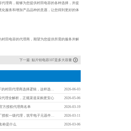
容代理商，能够为您提供村田电容的各种选择，并提
优化服务和增加产品品种的意愿，让您得到更好的体
为村田电容的代理商，期望为您提供所需的服务并解
下一篇:
贴片钽电容107是多大容量
工程师视角下的村田代理商选择逻辑，这样选少走弯路
2026-06-03
授权代理全解析，正规渠道采购更安心
2026-05-06
区官方授权代理商名单
2026-03-19
认准TDK原厂授权一级代理，筑牢电子元器件采购品质防线
2026-03-11
文名称是什么
2026-03-06