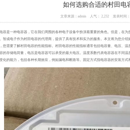
如何选购合适的村田电
文章来源：admin
人气： 2,232
发表时间： 0
电容是一种电容器，它在我们周围的各种电子设备中扮演着重要的角色。但是，在为
。智成电子作为村田电容的代理商，提供了具有技术和实力的服务。本文将为您介绍
，您需要了解村田电容的性能指标。村田电容的性能指标通常包括电容量、电压、温
容的存储电荷量，电压是电容器可以承受的最大电压。温度系数代表电容器在不同温
变化的能力，包括各种长期效应，例如漏电和断路等。固定方式指电容器的安装方式