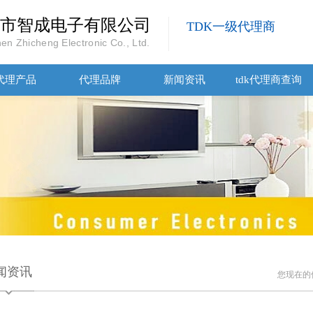
市智成电子有限公司
TDK一级代理商
en Zhicheng Electronic Co., Ltd.
代理产品
代理品牌
新闻资讯
tdk代理商查询
闻资讯
您现在的