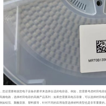
，您还需要根据您电子设备的要求来选择合适的电容器。例如，您需要考虑村田电容
高频电路，选择村田电容的高频产品系列；如果您需要高电压容量，可以选择村田电
例如铝箔、聚酰亚胺、塑料膜等，针对不同的应用场景选择材料类型也是非常重要的