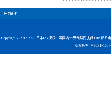
友情链接
高压贴片电容2220 2KV X7R 0.01UF封装
Copyright © 2013-2026
日本tdk授权中国国内一级代理商提供TDK贴片
版权所有
粤ICP备1607