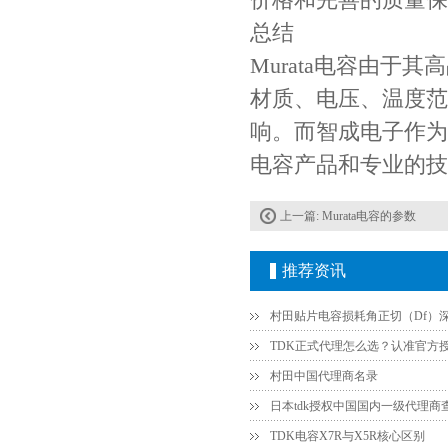
总结
Murata电容由
贴片安规电容2220 X2 AC250V 0.1UF封装
材质、电压、温度范
响。而智成电子作为M
电容产品和专业的技
上一篇:
Murata电容的参数
推荐资讯
JOHANSON代理商供应贴片电容500R07S2R2BV4T
村田中国代理商名录
日本tdk授权中国国内一级代理商
TDK电容X7R与X5R核心区别