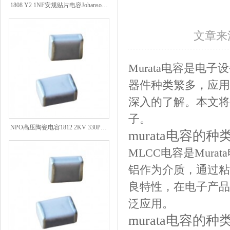
文章来源
Murata电容是电
器件种类繁多，应用
深入的了解。本文将为
子。
NPO高压陶瓷电容1812 2KV 330PF 5%精度
murata电容的种
MLCC电容是Mur
铝作为介质，通过粘
良特性，在电子产品
泛应用。
murata电容的种类