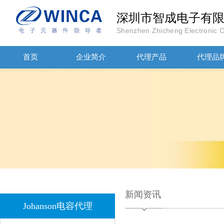
深圳市智成电子有
Shenzhen Zhicheng Electronic Co
首页
企业简介
代理产品
代理品
JOHANOSN高压贴片电容1206/NPO/1000V/220PF/J档封装
新闻资讯
Johanson电容代理
1808 Y2 1NF安规贴片电容Johanson品牌