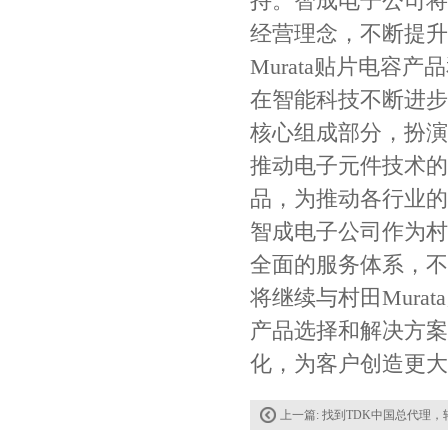
持。智成电子公司将
经营理念，不断提升
贴片安规电容2220 X2 AC250V 0.1UF封装
Murata贴片电容
在智能科技不断进步
核心组成部分，扮演
推动电子元件技术的
品，为推动各行业的
智成电子公司作为村
全面的服务体系，不
JOHANSON代理商供应贴片电容500R07S2R2BV4T
将继续与村田Mur
产品选择和解决方案
化，为客户创造更大
上一篇:
找到TDK中国总代理，轻松