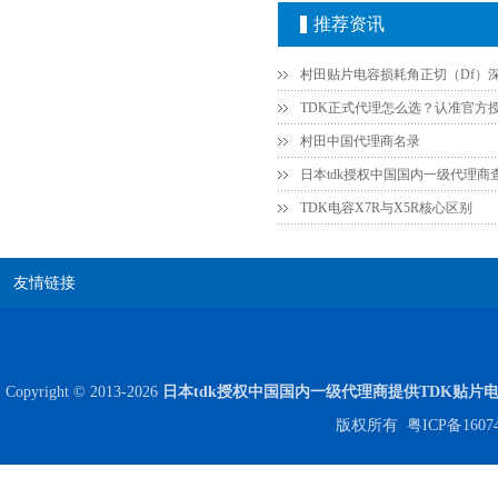
推荐资讯
高压贴片电容2220 2KV X7R 0.01UF封装
村田中国代理商名录
日本tdk授权中国国内一级代理商
TDK电容X7R与X5R核心区别
友情链接
Copyright © 2013-2026
日本tdk授权中国国内一级代理商提供TDK贴片
版权所有
粤ICP备1607