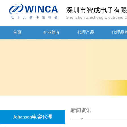
深圳市智成电子有
Shenzhen Zhicheng Electronic Co
首页
企业简介
代理产品
代理品
JOHANOSN高压贴片电容1206/NPO/1000V/220PF/J档封装
新闻资讯
1808 Y2 1NF安规贴片电容Johanson品牌
Johanson电容代理