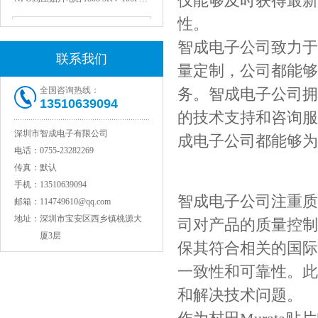
仅能够及时获得最新
性。
智成电子公司致力于
联系我们
量定制，公司都能够
全国咨询热线：
务。智成电子公司拥
13510639094
的技术支持和咨询服
深圳市智成电子有限公司
成电子公司都能够为
电话：
0755-23282269
JOHANSON代理1812 1KV 100NF X7R高压贴片电容
传真：
默认
手机：
13510639094
智成电子公司注重质
邮箱：
114749610@qq.com
地址：
深圳市宝安区西乡镇桃源大
司对产品的质量控制
厦3层
保其符合相关的国际
一致性和可靠性。此
和解决技术问题。