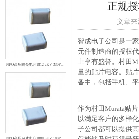
正规授
文章来源
智成电子公司是一家
元件制造商的授权代
上享有盛誉。村田M
NPO高压陶瓷电容1812 2KV 330PF 5%精度
量的贴片电容。贴片
备中，包括手机、平
作为村田Murat
以满足客户的多样化
子公司都可以提供高
NPO高压贴片电容1808 3KV 100PF J