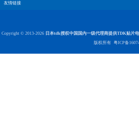
友情链接
Copyright © 2013-2026
日本tdk授权中国国内一级代理商提供TDK贴片
版权所有
粤ICP备1607
Johanson电容一级代理 正品现货
贴片安规电容2220 X2 AC250V 0.1UF封装