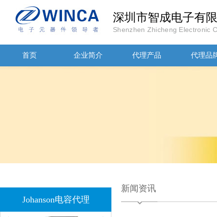
深圳市智成电子有
Shenzhen Zhicheng Electronic Co
JOHANOSN高压贴片电容1206/NPO/1000V/220PF/J档封装
首页
企业简介
代理产品
代理品
1808 Y2 1NF安规贴片电容Johanson品牌
新闻资讯
Johanson电容代理