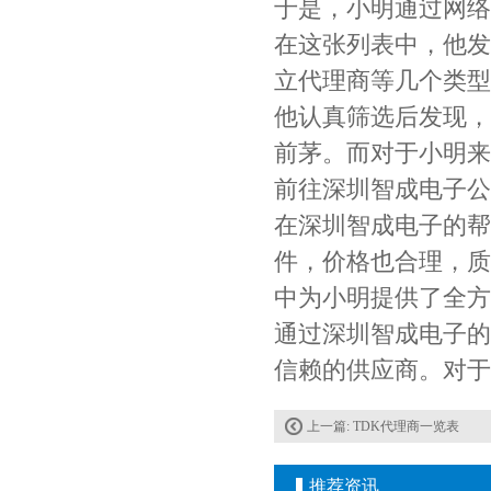
于是，小明通过网络
在这张列表中，他发
立代理商等几个类型
他认真筛选后发现，
前茅。而对于小明来
前往深圳智成电子公
Johanson电容一级代理 正品现货
在深圳智成电子的帮
件，价格也合理，质
中为小明提供了全方
通过深圳智成电子的
信赖的供应商。对于
上一篇:
TDK代理商一览表
贴片安规电容2220 X2 AC250V 0.1UF封装
推荐资讯