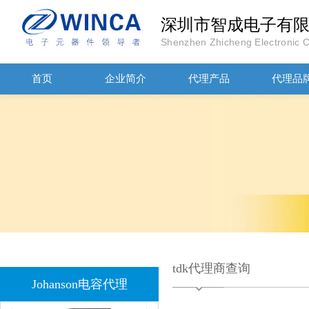
深圳市智成电子有
Shenzhen Zhicheng Electronic Co
JOHANOSN高压贴片电容1206/NPO/1000V/220PF/J档封装
首页
企业简介
代理产品
代理品
1808 Y2 1NF安规贴片电容Johanson品牌
tdk代理商查询
Johanson电容代理