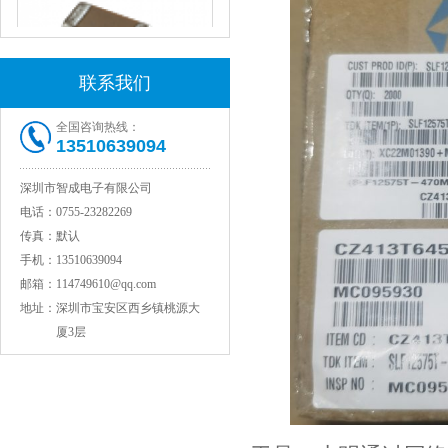
联系我们
全国咨询热线：
13510639094
JOHANSON代理1812 1KV 100NF X7R高压贴片电容
深圳市智成电子有限公司
电话：
0755-23282269
传真：
默认
手机：
13510639094
邮箱：
114749610@qq.com
地址：
深圳市宝安区西乡镇桃源大
厦3层
COG高压贴片电容1812 3KV 470PF 5%精度