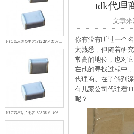
tdk代
文章来源
NPO高压陶瓷电容1812 2KV 330PF 5%精度
你有没有听过一个名
太熟悉，但随着研究
常高的地位，也对它
在他的寻找过程中，
代理商。在了解到深
有几家公司代理着T
呢？
NPO高压贴片电容1808 3KV 100PF J