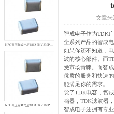
文章来源
智成电子作为TDK
全系列产品的智成电
NPO高压陶瓷电容1812 2KV 330PF 5%精度
如果你还不知道，电
波的核心部件。而T
受市场青睐。而智成
优质的服务和快速的
能满足你的需求。
除了TDK电容，智
鸣器，TDK滤波器
NPO高压贴片电容1808 3KV 100PF J
智成电子还拥有专业