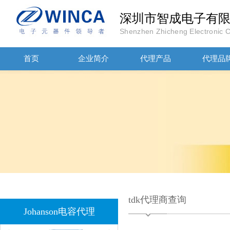
深圳市智成电子有
Shenzhen Zhicheng Electronic Co
首页
企业简介
代理产品
代理品
JOHANOSN高压贴片电容1206/NPO/1000V/220PF/J档封装
1808 Y2 1NF安规贴片电容Johanson品牌
tdk代理商查询
Johanson电容代理