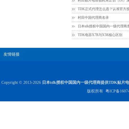
村田中国代理商名录
日本tdk授权中国国内一级代理商
TDK电容X7R与X5R核心区别
友情链接
贴片安规电容2220 X2 AC250V 0.1UF封装
Copyright © 2013-2026
日本tdk授权中国国内一级代理商提供TDK贴片
版权所有
粤ICP备1607