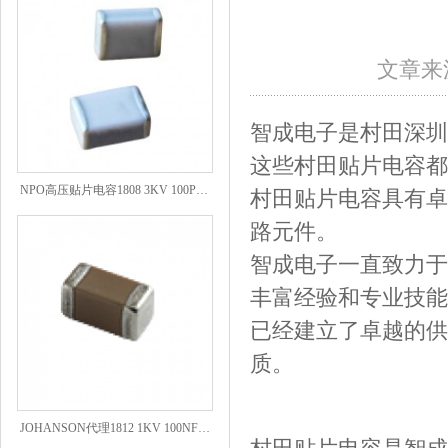
文章来源
智成电子是村田深圳
这些村田贴片电容都
NPO高压贴片电容1808 3KV 100PF J
村田贴片电容具有卓
路元件。
智成电子一直致力于
丰富经验和专业技能
已经建立了卓越的供
质。
JOHANSON代理1812 1KV 100NF X7R高压贴片电容