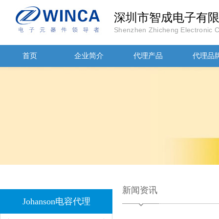
深圳市智成电子有
Shenzhen Zhicheng Electronic Co
首页
企业简介
代理产品
代理品
1808 Y2 1NF安规贴片电容Johanson品牌
新闻资讯
NPO高压陶瓷电容1812 2KV 330PF 5%精度
Johanson电容代理