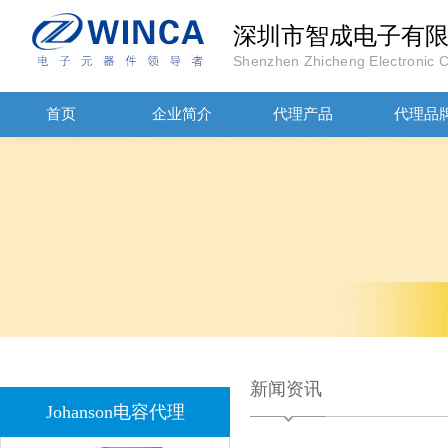
深圳市智成电子有
Shenzhen Zhicheng Electronic Co
首页
企业简介
代理产品
代理品
JOHANOSN高压贴片电容1206/NPO/1000V/220PF/J档封装
1808 Y2 1NF安规贴片电容Johanson品牌
新闻资讯
Johanson电容代理