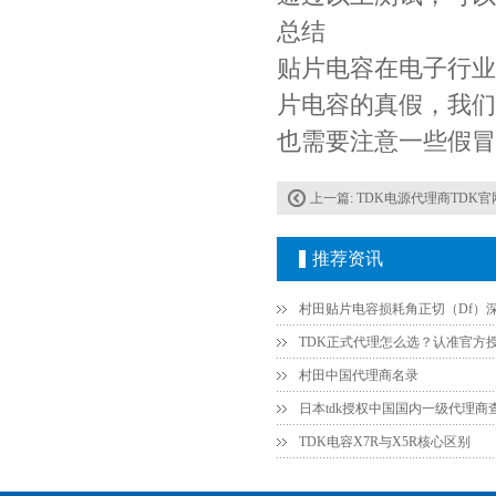
贴片安规电容2220 X2 AC250V 0.1UF封装
总结
贴片电容在电子行业
片电容的真假，我们
也需要注意一些假冒
上一篇:
TDK电源代理商TDK
推荐资讯
JOHANSON代理商供应贴片电容500R07S2R2BV4T
村田中国代理商名录
日本tdk授权中国国内一级代理商
TDK电容X7R与X5R核心区别