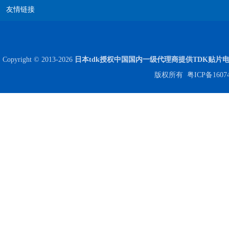
友情链接
高压贴片电容2220 2KV X7R 0.01UF封装
Copyright © 2013-2026
日本tdk授权中国国内一级代理商提供TDK贴片
版权所有
粤ICP备1607