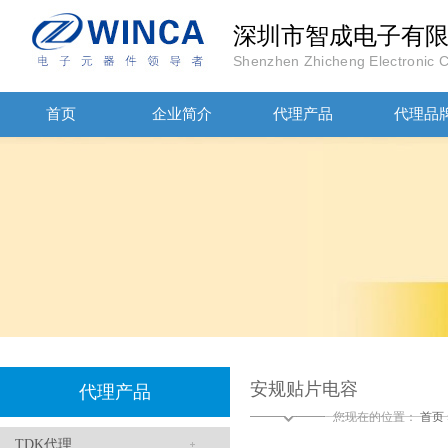
深圳市智成电子有
Shenzhen Zhicheng Electronic Co
首页
企业简介
代理产品
代理品
高压贴片电容2220 2KV X7R 0.01UF封装
JOHANOSN高压贴片电容1206/NPO/1000V/220PF/J档封装
安规贴片电容
代理产品
您现在的位置：
首页
TDK代理