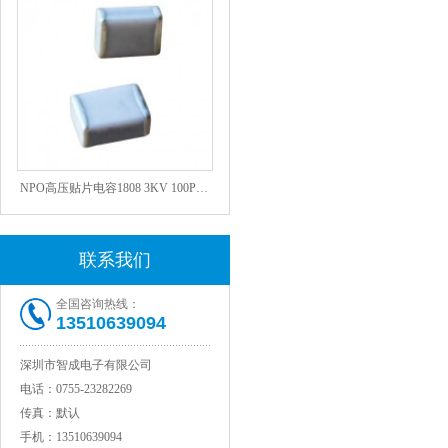
NPO高压贴片电容1808 3KV 100PF J
联系我们
全国咨询热线：
13510639094
深圳市智成电子有限公司
电话：
0755-23282269
传真：
默认
JOHANSON代理1812 1KV 100NF X7R高压贴片电容
手机：
13510639094