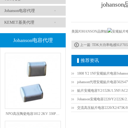
johans
Johanson电容代理
KEMET基美代理
美国JOHANSON品牌贴
Johanson电容代理
1808 Y2 1NF安规贴片电容Johanson品牌
上一篇:
TDK大功率电感SLF7032T
推荐资讯
1808 Y2 1NF安规贴片电容Johans
贴片安规电容Y2/152K/1.5NF/AC2
Johanson安规电容2220/Y2/222K/
NPO高压陶瓷电容1812 2KV 330PF 5%精度