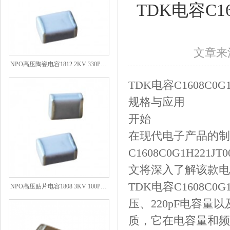
TDK电容C1
文章来源
NPO高压陶瓷电容1812 2KV 330PF 5%精度
TDK电容C1608C0G1
规格与应用
开始
在现代电子产品的制
C1608C0G1H2
文将深入了解该款电
NPO高压贴片电容1808 3KV 100PF J
TDK电容C1608C0
压、220pF电容量
质，它在电容量和频