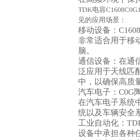
TDK电容C1608C
见的应用场景：
移动设备：C160
非常适合用于移
脑。
通信设备：在通信设备
JOHANSON代理商供应贴片电容500R07S2R2BV4T
泛应用于天线匹
中，以确保高质
汽车电子：C0
在汽车电子系统
统以及车辆安全
工业自动化：TDK电
设备中承担各种
高压贴片电容2220 2KV X7R 0.01UF封装