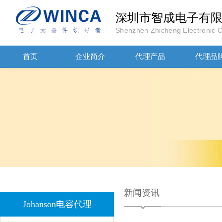
深圳市智成电子有
Shenzhen Zhicheng Electronic Co
JOHANOSN高压贴片电容1206/NPO/1000V/220PF/J档封装
首页
企业简介
代理产品
代理品
1808 Y2 1NF安规贴片电容Johanson品牌
新闻资讯
Johanson电容代理