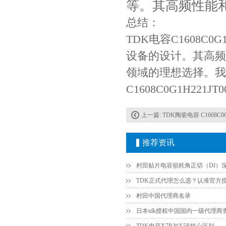
等。其高频性能
总结：
TDK电容C1608C
设备的设计。其高频
领域的理想选择。我
C1608C0G1H22
上一篇:
TDK陶瓷电容 C1608C0G1H
推荐资讯
村田中国代理商名录
日本tdk授权中国国内一级代理商