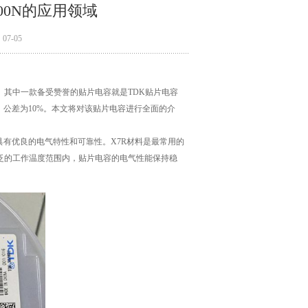
T000N的应用领域
7-05
其中一款备受赞誉的贴片电容就是TDK贴片电容
33NF，公差为10%。本文将对该贴片电容进行全面的介
材料，具有优良的电气特性和可靠性。X7R材料是最常用的
泛的工作温度范围内，贴片电容的电气性能保持稳