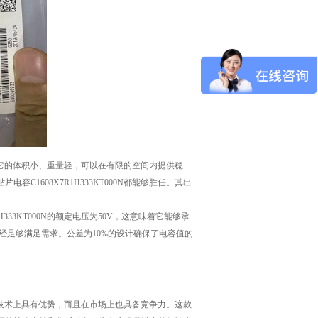
的需求。它的体积小、重量轻，可以在有限的空间内提供稳
1608X7R1H333KT000N都能够胜任。其出
33KT000N的额定电压为50V，这意味着它能够承
经足够满足需求。公差为10%的设计确保了电容值的
不仅在技术上具有优势，而且在市场上也具备竞争力。这款