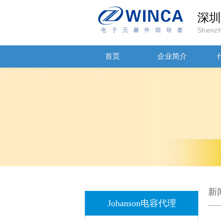
深圳
Shenzh
首页
企业简介
高压贴片电容2220 2KV X7R 0.01UF封装
JOHANOSN高压贴片电容1206/NPO/1000V/220PF/J档封装
新
Johanson电容代理