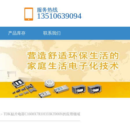
服务热线
13510639094
产品库存
联系我们
TDK贴片电容C1608X7R1H333KT000N的应用领域
>