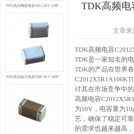
NPO高压陶瓷电容1812 2KV 330PF 5%精度
TDK高频电容C
文章来源
TDK高频电容C2012X5R
TDK是一家知名的
TDK的产品在世界
NPO高压贴片电容1808 3KV 100PF J
C2012X5R1A1
讨其在市场竞争中的
高频电容C2012X5R
为10V，电容量为1
艺，确保了稳定可靠
的需求也越来越高，而C