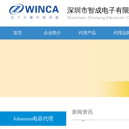
深圳市智成电子有
Shenzhen Zhicheng Electronic Co
首页
企业简介
代理产品
代理品
1808 Y2 1NF安规贴片电容Johanson品牌
新闻资讯
Johanson电容代理