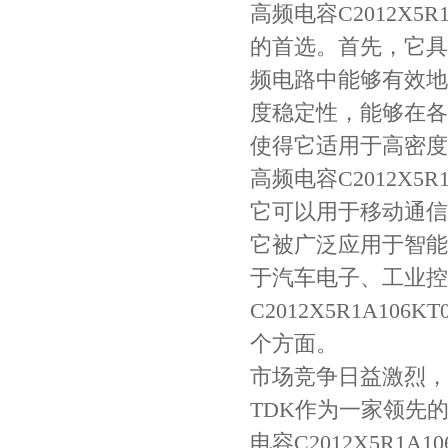
高频电容C2012X5
的首选。首先，它具
Johanson电容一级代理 正品现货
频电路中能够有效地
度稳定性，能够在各
使得它适用于高密度
高频电容C2012X5
它可以用于移动通信
它被广泛应用于智能
于汽车电子、工业控
贴片安规电容2220 X2 AC250V 0.1UF封装
C2012X5R1A1
个方面。
市场竞争日益激烈，
TDK作为一家领先
电容C2012X5R1