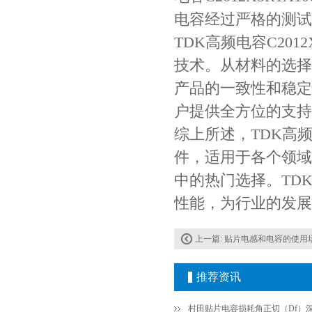
电容经过严格的测试
TDK高频电容C201
技术。从材料的选择
JOHANSON代理商供应贴片电容500R07S2R2BV4T
产品的一致性和稳定
户提供全方位的支持
综上所述，TDK高频电
件，适用于各个领域
中的热门选择。TD
性能，为行业的发展
高压贴片电容2220 2KV X7R 0.01UF封装
上一篇:
贴片电感和电容的使用
推荐资讯