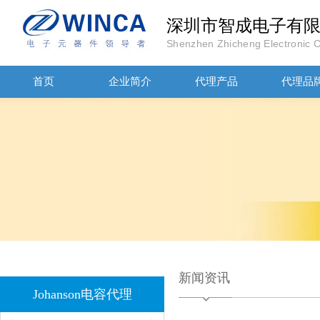
深圳市智成电子有
Shenzhen Zhicheng Electronic Co
首页
企业简介
代理产品
代理品
1808 Y2 1NF安规贴片电容Johanson品牌
新闻资讯
Johanson电容代理