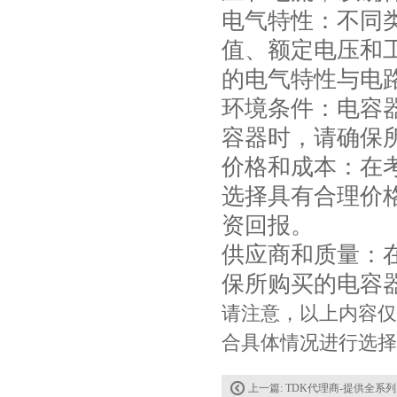
电气特性：不同
值、额定电压和
Johanson电容一级代理 正品现货
的电气特性与电
环境条件：电容
容器时，请确保
价格和成本：在
选择具有合理价
资回报。
供应商和质量：
贴片安规电容2220 X2 AC250V 0.1UF封装
保所购买的电容
请注意，以上内容仅
合具体情况进行选择
上一篇:
TDK代理商-提供全系列