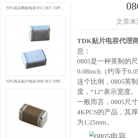
0
NPO高压陶瓷电容1812 2KV 330PF 5%精度
文章来源
TDK贴片电容代理
息：
0805是一种英制的尺
0.08inch（约等于0
NPO高压贴片电容1808 3KV 100PF J
这个比例，0805英
度，“12”表示宽度。
一般而言，0805
4KPCS的产品，其
为1.25mm。