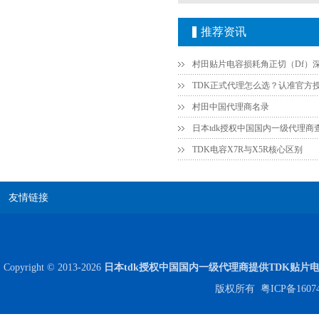
推荐资讯
JOHANSON代理商供应贴片电容500R07S2R2BV4T
村田中国代理商名录
日本tdk授权中国国内一级代理商
TDK电容X7R与X5R核心区别
友情链接
高压贴片电容2220 2KV X7R 0.01UF封装
Copyright © 2013-2026
日本tdk授权中国国内一级代理商提供TDK贴片
版权所有
粤ICP备1607