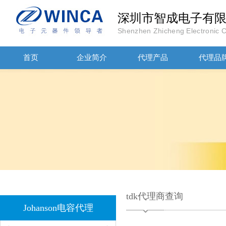
深圳市智成电子有
Shenzhen Zhicheng Electronic Co
首页
企业简介
代理产品
代理品
JOHANOSN高压贴片电容1206/NPO/1000V/220PF/J档封装
tdk代理商查询
1808 Y2 1NF安规贴片电容Johanson品牌
Johanson电容代理