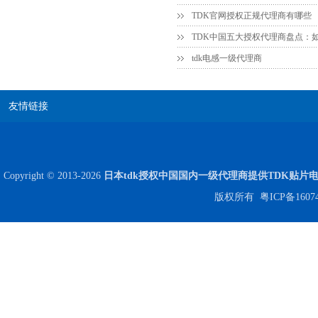
TDK官网授权正规代理商有哪些
高压贴片电容2220 2KV X7R 0.01UF封装
tdk电感一级代理商
友情链接
Copyright © 2013-2026
日本tdk授权中国国内一级代理商提供TDK贴片
版权所有
粤ICP备1607