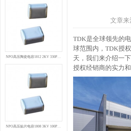
文章来源
TDK是全球领先的
球范围内，TDK授
NPO高压陶瓷电容1812 2KV 330PF 5%精度
天，我们来介绍一下
授权经销商的实力和
NPO高压贴片电容1808 3KV 100PF J