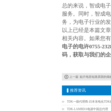
总的来说，智成电子
贴片安规电容2220 X2 AC250V 0.1UF封装
服务。同时，智成电
务，为电子行业的发
以上已经是本篇文章
相关内容。如果您有
电子的电许0755-
码，获取与我们的企业
JOHANSON代理商供应贴片电容500R07S2R2BV4T
上一篇:
贴片电容短路原因的揭
推荐资讯
TDK-LAMBDA电源中国总代理