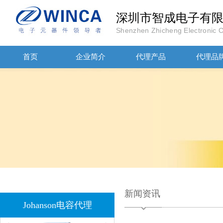
深圳市智成电子有
JOHANOSN高压贴片电容1206/NPO/1000V/220PF/J档封装
Shenzhen Zhicheng Electronic Co
首页
企业简介
代理产品
代理品
1808 Y2 1NF安规贴片电容Johanson品牌
新闻资讯
Johanson电容代理