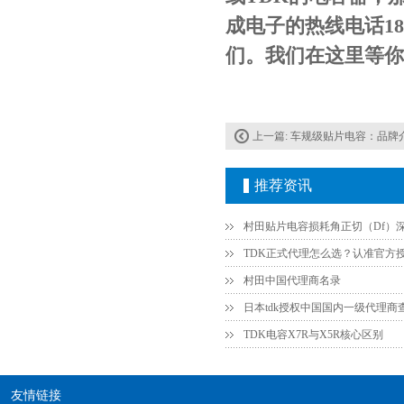
成电子的热线电话18
们。我们在这里等你
上一篇:
车规级贴片电容：品牌
JOHANSON代理商供应贴片电容500R07S2R2BV4T
推荐资讯
村田中国代理商名录
日本tdk授权中国国内一级代理商
TDK电容X7R与X5R核心区别
高压贴片电容2220 2KV X7R 0.01UF封装
友情链接