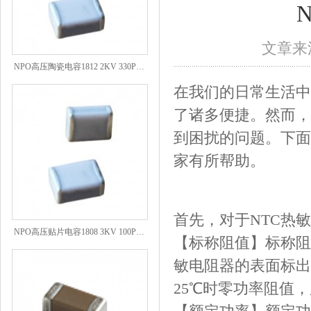
文章来源
NPO高压陶瓷电容1812 2KV 330PF 5%精度
在我们的日常生活中
了诸多便捷。然而，
到困扰的问题。下面
家有所帮助。
首先，对于NTC热
NPO高压贴片电容1808 3KV 100PF J
【标称阻值】标称阻
敏电阻器的表面标出
25℃时零功率阻值，