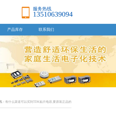
服务热线
13510639094
产品库存
联系我们
讯
有什么渠道可以买到TDK贴片电容,要原装正品的
>