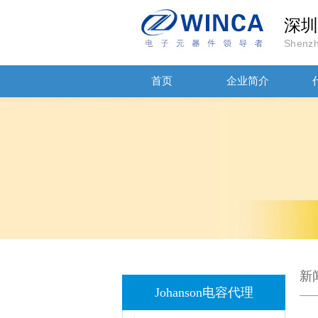
深圳
Shenzh
首页
企业简介
JOHANSON代理商供应贴片电容500R07S2R2BV4T
新
高压贴片电容2220 2KV X7R 0.01UF封装
Johanson电容代理