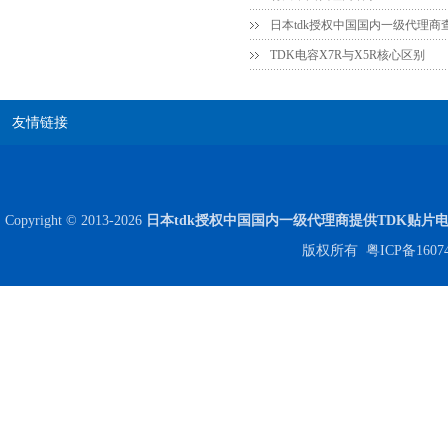
日本tdk授权中国国内一级代理商
TDK电容X7R与X5R核心区别
贴片安规电容2220 X2 AC250V 0.1UF封装
友情链接
Copyright © 2013-2026
日本tdk授权中国国内一级代理商提供TDK贴片
版权所有
粤ICP备1607
JOHANSON代理商供应贴片电容500R07S2R2BV4T