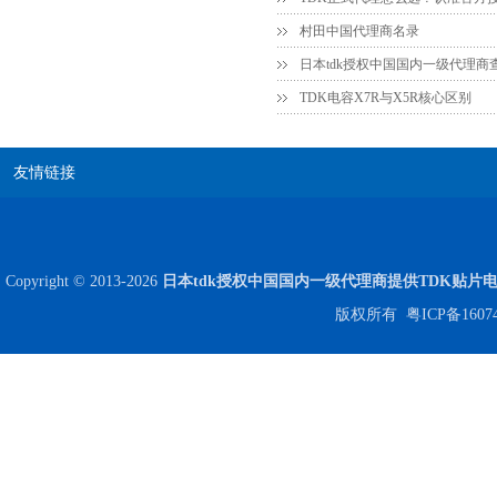
NPO高压贴片电容1808 3KV 100PF J
村田中国代理商名录
日本tdk授权中国国内一级代理商
TDK电容X7R与X5R核心区别
友情链接
Copyright © 2013-2026
日本tdk授权中国国内一级代理商提供TDK贴片
JOHANSON代理1812 1KV 100NF X7R高压贴片电容
版权所有
粤ICP备1607