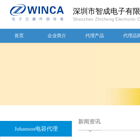
深圳市智成电子有
Shenzhen Zhicheng Electronic Co
首页
企业简介
代理产品
代理品
JOHANSON代理商供应贴片电容500R07S2R2BV4T
新闻资讯
高压贴片电容2220 2KV X7R 0.01UF封装
Johanson电容代理