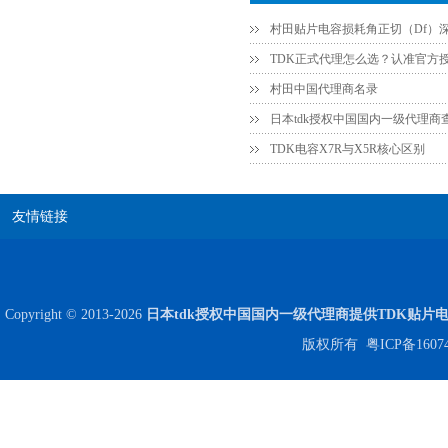
高压贴片电容2220 2KV X7R 0.01UF封装
村田中国代理商名录
日本tdk授权中国国内一级代理商
TDK电容X7R与X5R核心区别
友情链接
Copyright © 2013-2026
日本tdk授权中国国内一级代理商提供TDK贴片
版权所有
粤ICP备1607