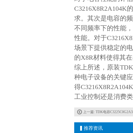
C3216X8R2A
求。其次是电容的频
不同频率下的性能，
性能。对于C3216
场景下提供稳定的电容
的X8R材料使得其在-
JOHANSON代理商供应贴片电容500R07S2R2BV4T
综上所述，原装TDK
种电子设备的关键应
得C3216X8R2
工业控制还是消费类电
上一篇:
TDK电容C3225C0G2A333JT000N 121
推荐资讯