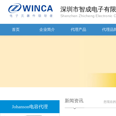
深圳市智成电子有
Shenzhen Zhicheng Electronic Co
JOHANOSN高压贴片电容1206/NPO/1000V/220PF/J档封装
首页
企业简介
代理产品
代理品
1808 Y2 1NF安规贴片电容Johanson品牌
新闻资讯
您现在
Johanson电容代理