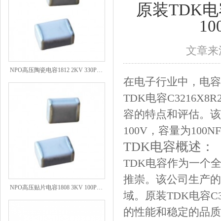
原装TDK电容C
1
文章来源
NPO高压陶瓷电容1812 2KV 330PF 5%精度
在电子行业中，电容
TDK电容C3216
容的特点和评估。该
100V，容量为100
TDK电容概述：
TDK电容作为一个
推崇。该公司生产的
NPO高压贴片电容1808 3KV 100PF J
域。原装TDK电容C3
的性能和稳定的品质