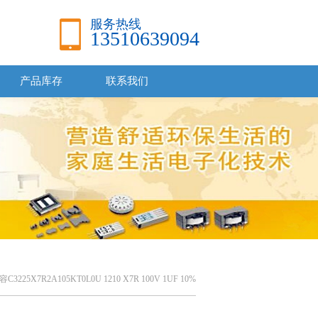
服务热线
13510639094
产品库存
联系我们
3225X7R2A105KT0L0U 1210 X7R 100V 1UF 10%