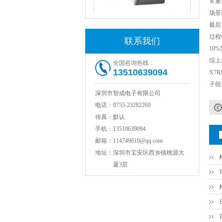
常重
场景
最后
过程
联系我们
10
综上
NPO高压陶瓷电容1812 2KV 330PF 5%精度
全国咨询热线：
13510639094
X7
子组
深圳市智成电子有限公司
电话：
0755-23282269
传真：
默认
手机：
13510639094
邮箱：
114749610@qq.com
地址：
深圳市宝安区西乡镇桃源大
厦3层
NPO高压贴片电容1808 3KV 100PF J