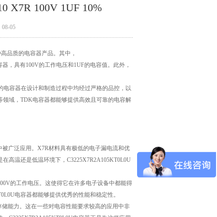
 X7R 100V 1UF 10%
8-05
了各种高品质的电容器产品。其中，
型电容器，具有100V的工作电压和1UF的电容值。此外，
U型号的电容器在设计和制造过程中均经过严格的品控，以
领域，TDK电容器都能够提供高效且可靠的电容解
子行业中被广泛应用。X7R材料具有极低的电子漏电流和优
是低温环境下，C3225X7R2A105KT0L0U
高达100V的工作电压。这使得它在许多电子设备中都能得
KT0L0U电容器都能够提供优秀的性能和稳定性。
的电容存储能力。这在一些对电容性能要求较高的应用中非