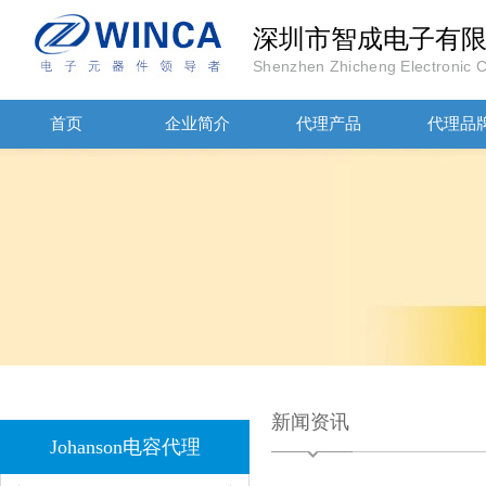
深圳市智成电子有
Shenzhen Zhicheng Electronic Co
首页
企业简介
代理产品
代理品
高压贴片电容2220 2KV X7R 0.01UF封装
新闻资讯
Johanson电容代理