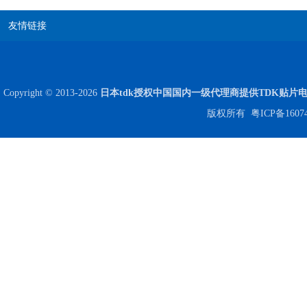
友情链接
Johanson电容一级代理 正品现货
Copyright © 2013-2026
日本tdk授权中国国内一级代理商提供TDK贴片
版权所有
粤ICP备1607
贴片安规电容2220 X2 AC250V 0.1UF封装