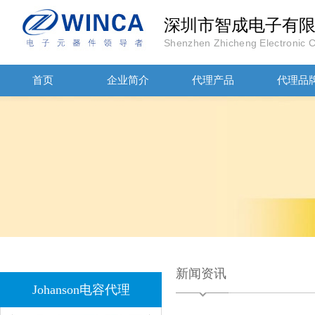
深圳市智成电子有
Shenzhen Zhicheng Electronic Co
首页
企业简介
代理产品
代理品
JOHANOSN高压贴片电容1206/NPO/1000V/220PF/J档封装
新闻资讯
1808 Y2 1NF安规贴片电容Johanson品牌
Johanson电容代理