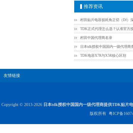
推荐资讯
村田中国代理商名录
日本tdk授权中国国内一级代理商
TDK电容X7R与X5R核心区别
Johanson电容一级代理 正品现货
友情链接
Copyright © 2013-2026
日本tdk授权中国国内一级代理商提供TDK贴片
版权所有
粤ICP备1607