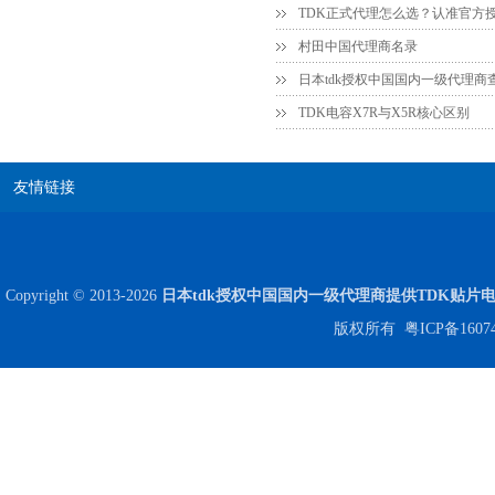
村田中国代理商名录
日本tdk授权中国国内一级代理商
TDK电容X7R与X5R核心区别
JOHANSON代理商供应贴片电容500R07S2R2BV4T
友情链接
Copyright © 2013-2026
日本tdk授权中国国内一级代理商提供TDK贴片
版权所有
粤ICP备1607
高压贴片电容2220 2KV X7R 0.01UF封装