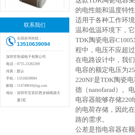
这款TDK陶瓷电容
的电性能和温度特性
适用于各种工作环境
联系我们
温和低温环境下，它
JOHANSON代理1812 1KV 100NF X7R高压贴片电容
全国咨询热线：
TDK陶瓷电容C100
13510639094
程中，电压不应超过
深圳市智成电子有限公司
在电路设计中，我们
电话：
0755-23282269
电容的额定电压为2
传真：
默认
220NF是TDK陶瓷电
手机：
13510639094
邮箱：
114749610@qq.com
德（nanofara
地址：
深圳市宝安区西乡镇桃源大
电容器能够存储22
厦3层
COG高压贴片电容1812 3KV 470PF 5%精度
的电荷存储，因此在
路的需求。
公差是指电容器在额