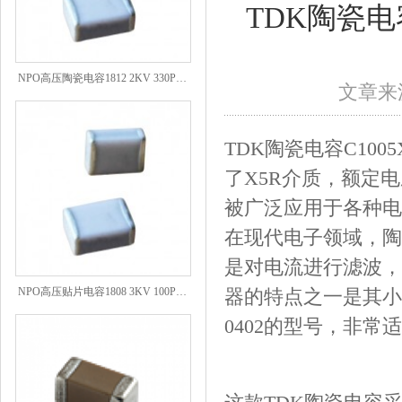
TDK陶瓷电容C
NPO高压陶瓷电容1812 2KV 330PF 5%精度
文章来源
TDK陶瓷电容C1005
了X5R介质，额定电
被广泛应用于各种电
在现代电子领域，陶
是对电流进行滤波，
NPO高压贴片电容1808 3KV 100PF J
器的特点之一是其小巧的
0402的型号，非