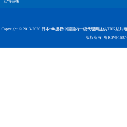
友情链接
贴片安规电容2220 X2 AC250V 0.1UF封装
Copyright © 2013-2026
日本tdk授权中国国内一级代理商提供TDK贴片
版权所有
粤ICP备1607
JOHANSON代理商供应贴片电容500R07S2R2BV4T