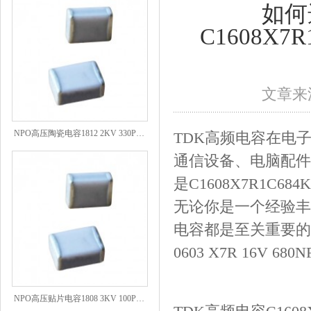
如何
C1608X7R1
文章来源
NPO高压陶瓷电容1812 2KV 330PF 5%精度
TDK高频电容在电
通信设备、电脑配件
是C1608X7R1C684KT
无论你是一个经验丰
电容都是至关重要的。本
0603 X7R 16V
NPO高压贴片电容1808 3KV 100PF J