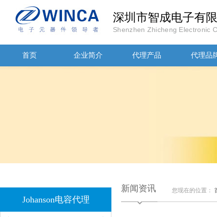
深圳市智成电子有
Shenzhen Zhicheng Electronic Co
首页
企业简介
代理产品
代理品
JOHANOSN高压贴片电容1206/NPO/1000V/220PF/J档封装
新闻资讯
1808 Y2 1NF安规贴片电容Johanson品牌
您现在的位置：
Johanson电容代理