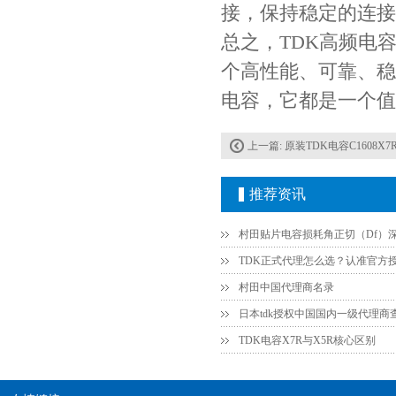
接，保持稳定的连接
总之，TDK高频电容C160
个高性能、可靠、稳
电容，它都是一个值
上一篇:
原装TDK电容C1608X7R1E224KT000N 0603 X
推荐资讯
Johanson电容一级代理 正品现货
村田中国代理商名录
日本tdk授权中国国内一级代理商
TDK电容X7R与X5R核心区别