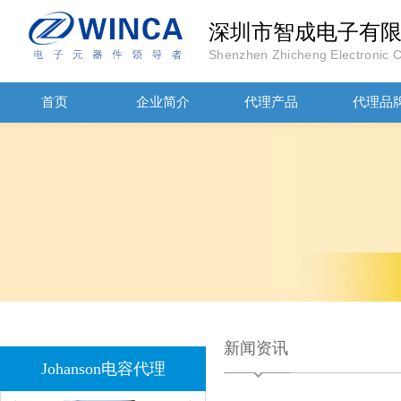
JOHANOSN高压贴片电容1206/NPO/1000V/220PF/J档封装
深圳市智成电子有
Shenzhen Zhicheng Electronic Co
首页
企业简介
代理产品
代理品
1808 Y2 1NF安规贴片电容Johanson品牌
新闻资讯
Johanson电容代理