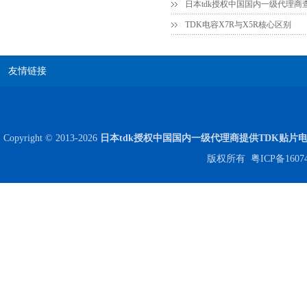
日本tdk授权中国国内一级代理商
TDK电容X7R与X5R核心区别
友情链接
JOHANSON代理商供应贴片电容500R07S2R2BV4T
Copyright © 2013-2026
日本tdk授权中国国内一级代理商提供TDK贴片
版权所有
粤ICP备1607
高压贴片电容2220 2KV X7R 0.01UF封装