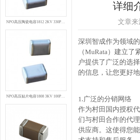
详细
NPO高压陶瓷电容1812 2KV 330PF 5%精度
文章来源
深圳智成作为领域的
（MuRata）建
户提供了广泛的选择
的信息，让您更好地
NPO高压贴片电容1808 3KV 100PF J
1.广泛的分销网络
作为村田国内授权代
们与村田合作的代理
供应商。这使得您能