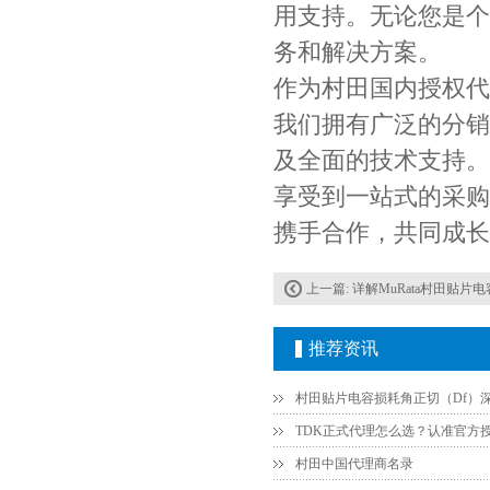
用支持。无论您是个
务和解决方案。
作为村田国内授权代
我们拥有广泛的分销
Johanson电容一级代理 正品现货
及全面的技术支持。
享受到一站式的采购
携手合作，共同成长
上一篇:
详解MuRata村田贴片
推荐资讯
贴片安规电容2220 X2 AC250V 0.1UF封装
村田中国代理商名录