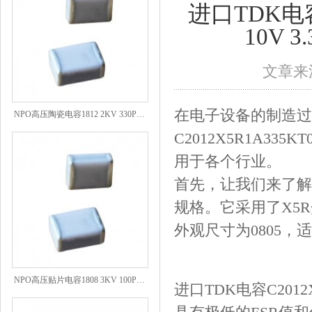
进口TDK电容C
10V 
文章来源
NPO高压陶瓷电容1812 2KV 330PF 5%精度
在电子设备的制造过
C2012X5R1A335K
用于各个行业。
首先，让我们来了解一下
规格。它采用了X5R
外观尺寸为0805，
NPO高压贴片电容1808 3KV 100PF J
进口TDK电容C201