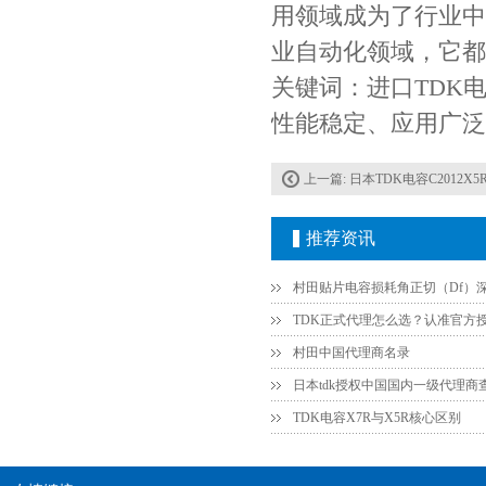
用领域成为了行业中
业自动化领域，它都
关键词：进口TDK电容C20
性能稳定、应用广泛
上一篇:
日本TDK电容C2012X5R1C475KT000E 0805 
Johanson电容一级代理 正品现货
推荐资讯
村田中国代理商名录
日本tdk授权中国国内一级代理商
TDK电容X7R与X5R核心区别
贴片安规电容2220 X2 AC250V 0.1UF封装