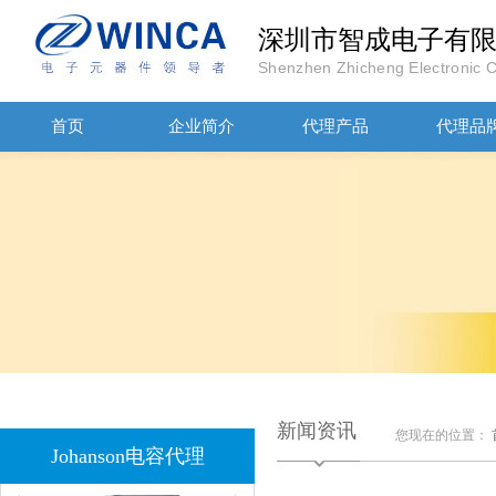
深圳市智成电子有
Shenzhen Zhicheng Electronic Co
首页
企业简介
代理产品
代理品
JOHANOSN高压贴片电容1206/NPO/1000V/220PF/J档封装
1808 Y2 1NF安规贴片电容Johanson品牌
新闻资讯
您现在的位置：
Johanson电容代理