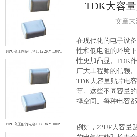
TDK大容
文章来源
在现代化的电子设备
NPO高压陶瓷电容1812 2KV 330PF 5%精度
性和低电阻的环境下
性更加凸显。TDK
广大工程师的信赖。
TDK大容量贴片电容系
等。这些不同容量的
择空间。每种电容都
NPO高压贴片电容1808 3KV 100PF J
例如，22UF大容