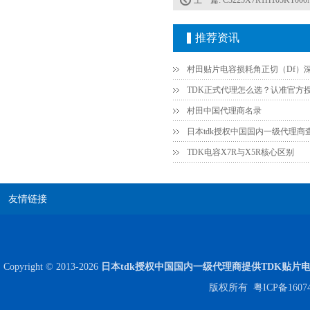
上一篇:
C3225X7R1H105KT000
推荐资讯
村田中国代理商名录
日本tdk授权中国国内一级代理商
Johanson电容一级代理 正品现货
TDK电容X7R与X5R核心区别
友情链接
Copyright © 2013-2026
日本tdk授权中国国内一级代理商提供TDK贴片
版权所有
粤ICP备1607