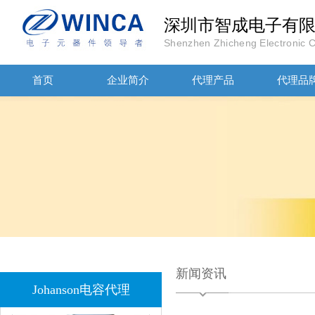
深圳市智成电子有
Shenzhen Zhicheng Electronic Co
首页
企业简介
代理产品
代理品
JOHANOSN高压贴片电容1206/NPO/1000V/220PF/J档封装
1808 Y2 1NF安规贴片电容Johanson品牌
新闻资讯
Johanson电容代理