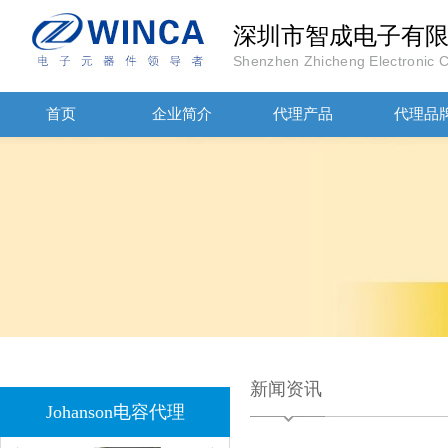
深圳市智成电子有
Shenzhen Zhicheng Electronic Co
JOHANOSN高压贴片电容1206/NPO/1000V/220PF/J档封装
首页
企业简介
代理产品
代理品
1808 Y2 1NF安规贴片电容Johanson品牌
新闻资讯
Johanson电容代理