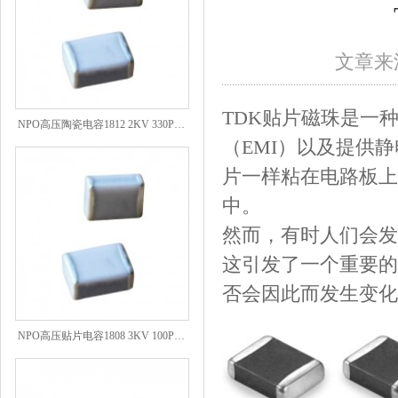
文章来源
TDK贴片磁珠是一
NPO高压陶瓷电容1812 2KV 330PF 5%精度
（EMI）以及提供
片一样粘在电路板上
中。
然而，有时人们会发
这引发了一个重要的
否会因此而发生变化
NPO高压贴片电容1808 3KV 100PF J