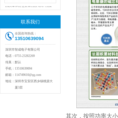
NPO高压贴片电容1808 3KV 100PF J
联系我们
全国咨询热线：
13510639094
深圳市智成电子有限公司
电话：
0755-23282269
传真：
默认
JOHANSON代理1812 1KV 100NF X7R高压贴片电容
手机：
13510639094
邮箱：
114749610@qq.com
地址：
深圳市宝安区西乡镇桃源大
厦3层
其次，按照功率大小