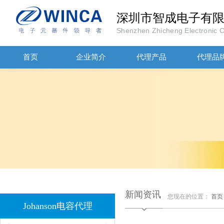
深圳市智成电子有
Shenzhen Zhicheng Electronic Co
JOHANOSN高压贴片电容1206/NPO/1000V/220PF/J档封装
首页
企业简介
代理产品
代理品
1808 Y2 1NF安规贴片电容Johanson品牌
新闻资讯
您现在的位置：
首页
Johanson电容代理