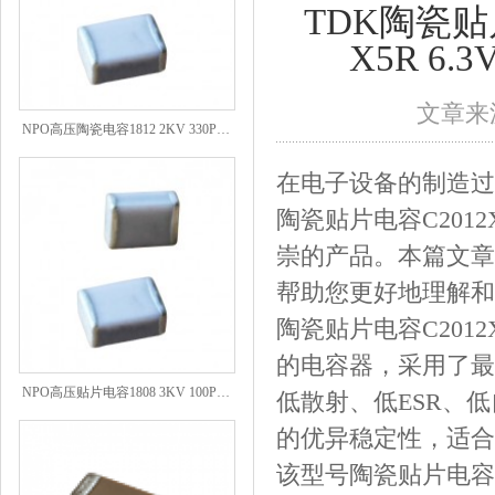
TDK陶瓷贴片电
X5R 6
文章来源
NPO高压陶瓷电容1812 2KV 330PF 5%精度
在电子设备的制造过
陶瓷贴片电容C2012X5R
崇的产品。本篇文章
帮助您更好地理解和
陶瓷贴片电容C2012X5R
的电容器，采用了最
NPO高压贴片电容1808 3KV 100PF J
低散射、低ESR、
的优异稳定性，适合
该型号陶瓷贴片电容采