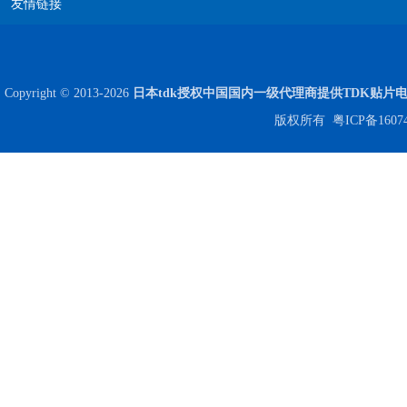
友情链接
Copyright © 2013-2026
日本tdk授权中国国内一级代理商提供TDK贴片
版权所有
粤ICP备1607
JOHANSON代理商供应贴片电容500R07S2R2BV4T
高压贴片电容2220 2KV X7R 0.01UF封装