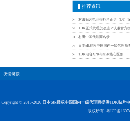
推荐资讯
村田中国代理商名录
日本tdk授权中国国内一级代理商
TDK电容X7R与X5R核心区别
友情链接
Copyright © 2013-2026
日本tdk授权中国国内一级代理商提供TDK贴片
版权所有
粤ICP备1607