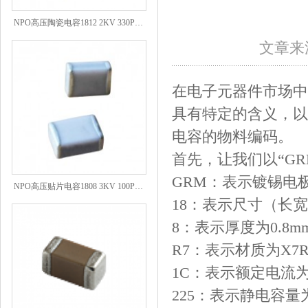
NPO高压陶瓷电容1812 2KV 330PF 5%精度
文章来源
在电子元器件市场中
具有特定的含义，以
电容的物料编码。
首先，让我们以“GRM
NPO高压贴片电容1808 3KV 100PF J
GRM：表示镀锡电
18：表示尺寸（长宽）
8：表示厚度为0.8m
R7：表示材质为X7
1C：表示额定电流为
225：表示静电容量为