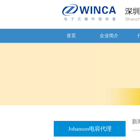
深圳
Shenzh
首页
企业简介
JOHANSON代理商供应贴片电容500R07S2R2BV4T
新
Johanson电容代理