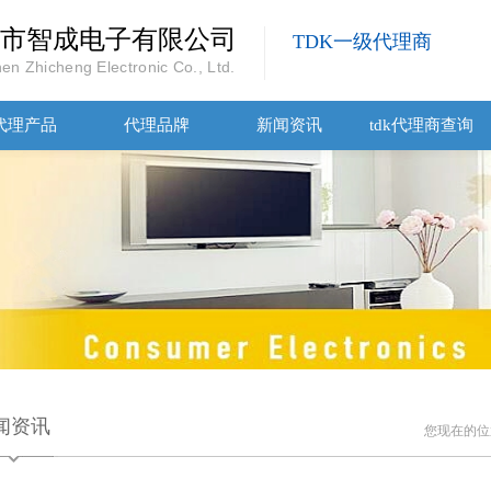
市智成电子有限公司
TDK一级代理商
en Zhicheng Electronic Co., Ltd.
代理产品
代理品牌
新闻资讯
tdk代理商查询
闻资讯
您现在的