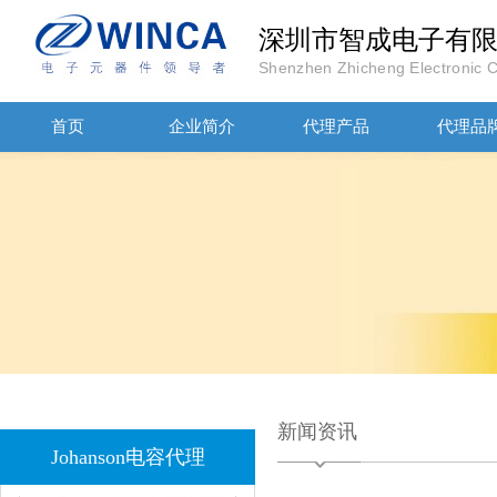
深圳市智成电子有
Shenzhen Zhicheng Electronic Co
首页
企业简介
代理产品
代理品
JOHANOSN高压贴片电容1206/NPO/1000V/220PF/J档封装
1808 Y2 1NF安规贴片电容Johanson品牌
新闻资讯
Johanson电容代理