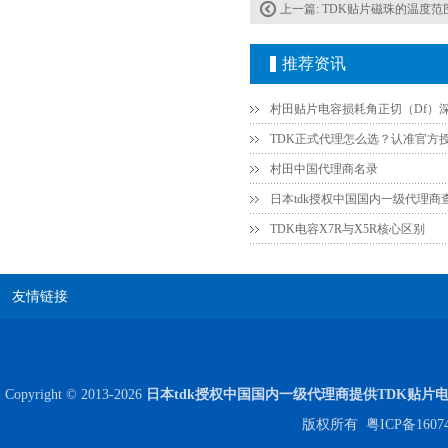
上一篇:
TDK贴片磁珠的温度范围、
高压贴片电容2220 2KV X7R 0.01UF封装
推荐资讯
村田中国代理商名录
日本tdk授权中国国内一级代理商
TDK电容X7R与X5R核心区别
友情链接
Copyright © 2013-2026
日本tdk授权中国国内一级代理商提供TDK贴片
版权所有
粤ICP备1607