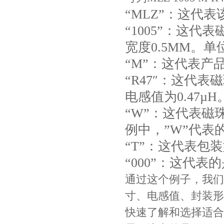
“MLZ”：这代
“1005”：这代表
宽度0.5MM。
“M”：这代表
“R47″：这代
电感值为0.47µH
“W”：这代表
Johanson电容一级代理 正品现货
例中，”W”代表
“T”：这代表包
“000”：这代表
通过这个例子，我们
寸、电感值、封装形
快速了解和选择适合