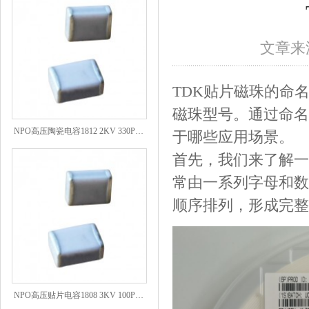
文章来源
TDK贴片磁珠的命
磁珠型号。通过命名
NPO高压陶瓷电容1812 2KV 330PF 5%精度
于哪些应用场景。
首先，我们来了解一
常由一系列字母和数
顺序排列，形成完整
NPO高压贴片电容1808 3KV 100PF J