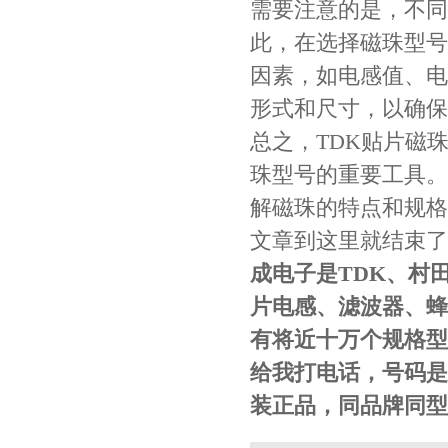
需要注意的是，不同
贴片安规电容2220 X2 AC250V 0.1UF封装
此，在选择磁珠型号
因素，如电感值、电
形式和尺寸，以确保
总之，TDK贴片磁
珠型号的重要工具。
解磁珠的特点和规格
文章到这里就结束了
JOHANSON代理商供应贴片电容500R07S2R2BV4T
成电子是TDK、村
片电感、滤波器、蜂
有将近十万个规格型
给我打电话，号码是1
装正品，同品牌同型