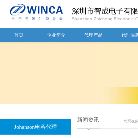
深圳市智成电子有
Shenzhen Zhicheng Electronic Co
JOHANOSN高压贴片电容1206/NPO/1000V/220PF/J档封装
首页
企业简介
代理产品
代理品
1808 Y2 1NF安规贴片电容Johanson品牌
新闻资讯
您现在
Johanson电容代理