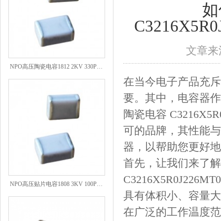
如
C3216X5R0
文章来源
NPO高压陶瓷电容1812 2KV 330PF 5%精度
在当今电子产品充斥
要。其中，电容器作
陶瓷电容 C3216X5R
可的品牌，其性能与
器，以帮助您更好地
首先，让我们来了解
NPO高压贴片电容1808 3KV 100PF J
C3216X5R0J226
具有体积小、容量大
在广泛的工作温度范