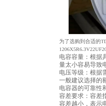
为了选购到合适的TDK陶
Johanson电容一级代理 正品现货
1206X5R6.3V2
电容容量：根据
量太小容易导致
电压等级：根据
一般建议选择的
电容器的可靠性
容差要求：容差
贴片安规电容2220 X2 AC250V 0.1UF封装
容差越小，表示