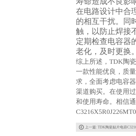
寿命造成不良影
在电路设计中合
的相互干扰。同
触，以防止焊接
定期检查电容器
老化，及时更换
综上所述，TDK陶瓷电容 
一款性能优良，质量
求，全面考虑电容器
渠道购买。在使用过
和使用寿命。相信通
C3216X5R0J226M
上一篇:
TDK陶瓷贴片电容C3216X5R0J476MT000N