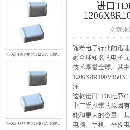
进口TDK
1206X8R
文章来源
随着电子行业的迅速
NPO高压陶瓷电容1812 2KV 330PF 5%精度
家全球知名的电子元
技术享誉全球。其中，进口
1206X8R100V
注。
这款进口TDK电容C321
中广受推崇的原因有
能和更大的容量。其
NPO高压贴片电容1808 3KV 100PF J
电脑、手机、平板电