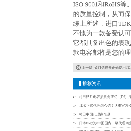
ISO 9001和R
的质量控制，从而保
综上所述，进口TDK电容C
不愧为一款备受认可
它都具备出色的表现
款电容都将是您的理
上一篇:
如何选择并正确使用TDK陶瓷贴片电容C3225C0G2E333
Johanson电容一级代理 正品现货
推荐资讯
村田中国代理商名录
日本tdk授权中国国内一级代理商