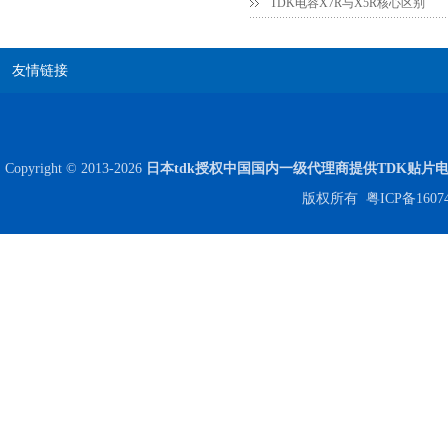
TDK电容X7R与X5R核心区别
贴片安规电容2220 X2 AC250V 0.1UF封装
友情链接
Copyright © 2013-2026
日本tdk授权中国国内一级代理商提供TDK贴片
版权所有
粤ICP备1607
JOHANSON代理商供应贴片电容500R07S2R2BV4T