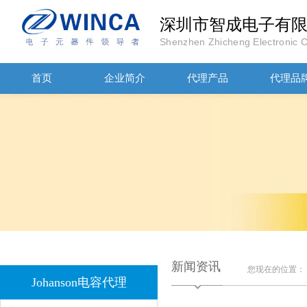
深圳市智成电子有
Shenzhen Zhicheng Electronic Co
首页
企业简介
代理产品
代理品
JOHANOSN高压贴片电容1206/NPO/1000V/220PF/J档封装
新闻资讯
1808 Y2 1NF安规贴片电容Johanson品牌
您现在的位置：
Johanson电容代理