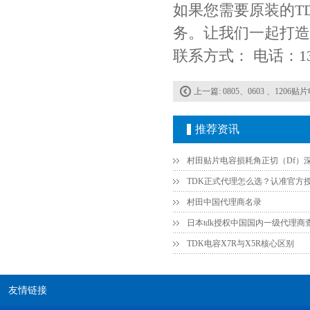
如果您需要原装的T
务。让我们一起打造
联系方式： 电话：135
上一篇:
0805、0603 、120
推荐资讯
Johanson电容一级代理 正品现货
村田中国代理商名录
日本tdk授权中国国内一级代理商
TDK电容X7R与X5R核心区别
友情链接