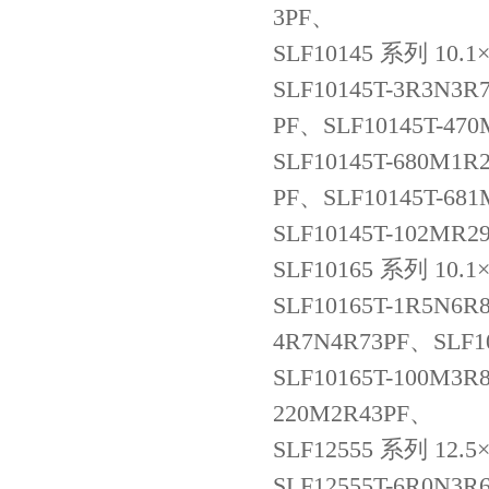
3PF、
SLF10145 系列 10.
SLF10145T-3R3N3R
PF、SLF10145T-47
SLF10145T-680M1R
PF、SLF10145T-68
SLF10145T-102MR2
SLF10165 系列 10.
SLF10165T-1R5N6R
4R7N4R73PF、SLF1
SLF10165T-100M3R
220M2R43PF、
SLF12555 系列 12.
SLF12555T-6R0N3R