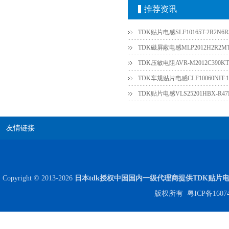
推荐资讯
TDK贴片电感SLF10165T-2R2N6R3
TDK磁屏蔽电感MLP2012H2R2M
TDK压敏电阻AVR-M2012C390
TDK贴片电感VLS25201HBX-R
友情链接
Copyright © 2013-2026
日本tdk授权中国国内一级代理商提供TDK贴片
版权所有
粤ICP备1607