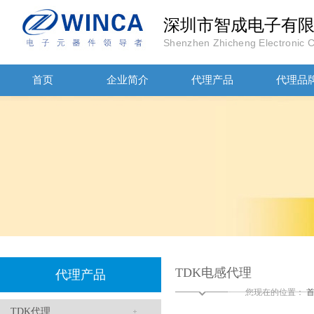
深圳市智成电子有
Shenzhen Zhicheng Electronic Co
高压贴片电容2220 2KV X7R 0.01UF封装
首页
企业简介
代理产品
代理品
JOHANOSN高压贴片电容1206/NPO/1000V/220PF/J档封装
TDK电感代理
代理产品
您现在的位置：
TDK代理