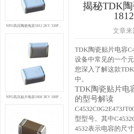
揭秘TDK陶瓷
181
NPO高压陶瓷电容1812 2KV 330PF 5%精度
文章来源
TDK陶瓷贴片电容C453
设备中常见的一个元
您深入了解这款TD
中。
TDK陶瓷贴片电容C45
NPO高压贴片电容1808 3KV 100PF J
的型号解读
C4532C0G2E473
型型号。其中C453
4532表示电容的尺