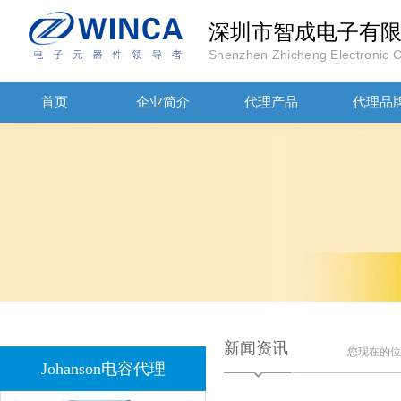
深圳市智成电子有
JOHANOSN高压贴片电容1206/NPO/1000V/220PF/J档封装
Shenzhen Zhicheng Electronic Co
首页
企业简介
代理产品
代理品
1808 Y2 1NF安规贴片电容Johanson品牌
新闻资讯
您现在的
Johanson电容代理