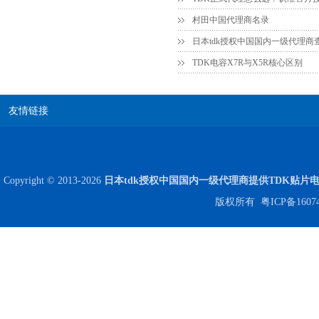
村田中国代理商名录
日本tdk授权中国国内一级代理商
TDK电容X7R与X5R核心区别
友情链接
JOHANSON代理商供应贴片电容500R07S2R2BV4T
Copyright © 2013-2026
日本tdk授权中国国内一级代理商提供TDK贴片
版权所有
粤ICP备1607
高压贴片电容2220 2KV X7R 0.01UF封装