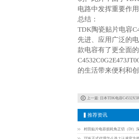
电路中发挥重要作用
总结：
TDK陶瓷贴片电容C453
先进、应用广泛的电
Johanson电容一级代理 正品现货
款电容有了更全面的
C4532C0G2E473
的生活带来便利和创
上一篇:
日本TDK电容C4532X5R0J107MT000N?1812
贴片安规电容2220 X2 AC250V 0.1UF封装
推荐资讯