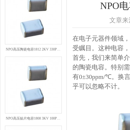
NPO
文章来源
在电子元器件领域，
NPO高压陶瓷电容1812 2KV 330PF 5%精度
受瞩目。这种电容，
首先，我们来简单介绍
的陶瓷电容。特别需
有0±30ppm/℃
乎可以忽略不计。
NPO高压贴片电容1808 3KV 100PF J