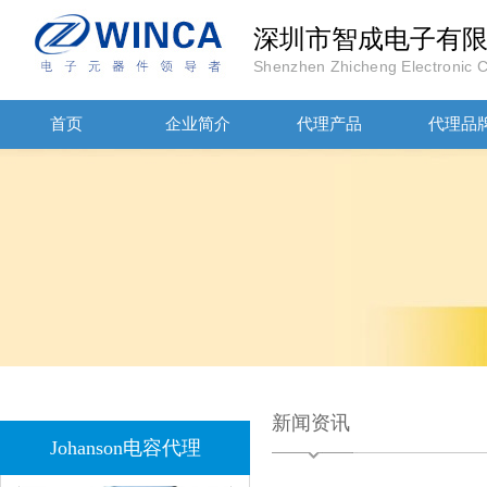
深圳市智成电子有
Shenzhen Zhicheng Electronic Co
首页
企业简介
代理产品
代理品
JOHANOSN高压贴片电容1206/NPO/1000V/220PF/J档封装
1808 Y2 1NF安规贴片电容Johanson品牌
新闻资讯
Johanson电容代理