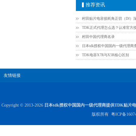
贴片安规电容2220 X2 AC250V 0.1UF封装
推荐资讯
村田中国代理商名录
日本tdk授权中国国内一级代理商
TDK电容X7R与X5R核心区别
JOHANSON代理商供应贴片电容500R07S2R2BV4T
友情链接
Copyright © 2013-2026
日本tdk授权中国国内一级代理商提供TDK贴片
版权所有
粤ICP备1607