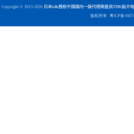
Copyright © 2013-2026
日本tdk授权中国国内一级代理商提供TDK贴片
贴片安规电容2220 X2 AC250V 0.1UF封装
版权所有
粤ICP备1607
JOHANSON代理商供应贴片电容500R07S2R2BV4T