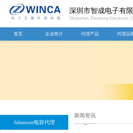
深圳市智成电子有
Shenzhen Zhicheng Electronic Co
首页
企业简介
代理产品
代理品
JOHANOSN高压贴片电容1206/NPO/1000V/220PF/J档封装
新闻资讯
1808 Y2 1NF安规贴片电容Johanson品牌
Johanson电容代理