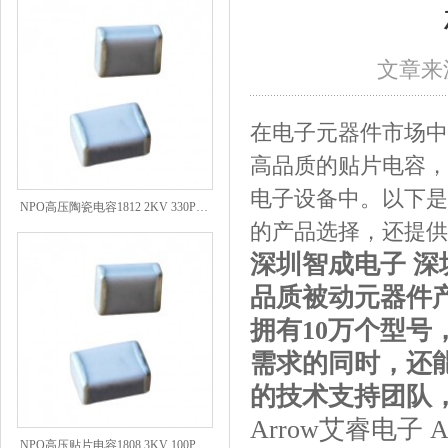
文章来源
在电子元器件市场中
高品质的贴片电容，
电子设备中。以下是
NPO高压陶瓷电容1812 2KV 330PF 5%精度
的产品选择，还提供
深圳智成电子 深圳
品质被动元器件
拥有10万个型
需求的同时，还
的技术支持团队
Arrow艾睿电子
NPO高压贴片电容1808 3KV 100PF J