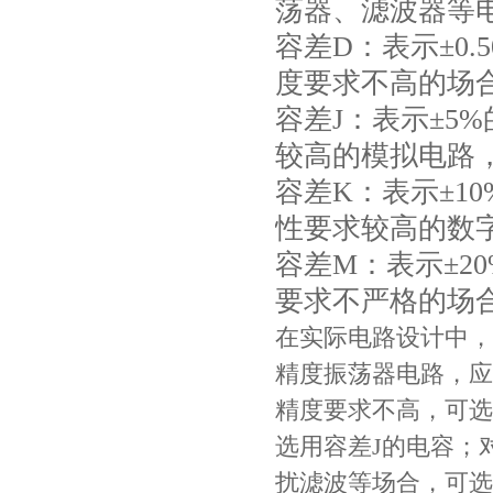
荡器、滤波器等
容差D：表示±0
度要求不高的场
容差J：表示±5
较高的模拟电路
容差K：表示±1
性要求较高的数字
Johanson电容一级代理 正品现货
容差M：表示±2
要求不严格的场
在实际电路设计中，
精度振荡器电路，应
精度要求不高，可选
选用容差J的电容；
扰滤波等场合，可选