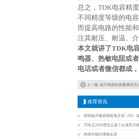
贴片安规电容2220 X2 AC250V 0.1UF封装
总之，TDK电容精
不同精度等级的电容
而提高电路的性能和
注其耐压、耐温、介
本文就讲了TDK电
鸣器、热敏电阻或者
电话或者微信都成，号码
JOHANSON代理商供应贴片电容500R07S2R2BV4T
上一篇:
贴片电容的容量测试方
推荐资讯
村田中国代理商名录