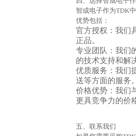
四、选择智成电子作
智成电子作为TDK
贴片安规电容2220 X2 AC250V 0.1UF封装
优势包括：
官方授权：我们
正品。
专业团队：我们
的技术支持和解
优质服务：我们
送等方面的服务
JOHANSON代理商供应贴片电容500R07S2R2BV4T
价格优势：我们
更具竞争力的价
五、联系我们