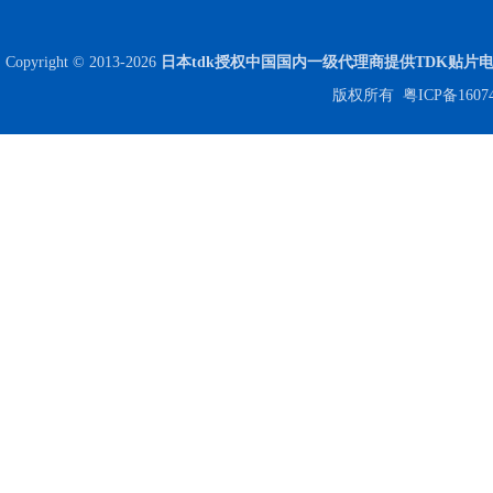
Copyright © 2013-2026
日本tdk授权中国国内一级代理商提供TDK贴片
版权所有
粤ICP备1607