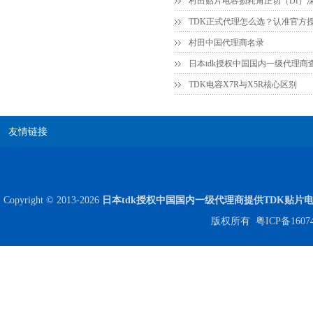
COG高压贴片电容1812 3KV 470PF 5%精度
村田中国代理商名录
日本tdk授权中国国内一级代理商
TDK电容X7R与X5R核心区别
友情链接
Johanson电容一级代理 正品现货
Copyright © 2013-2026
日本tdk授权中国国内一级代理商提供TDK贴片
版权所有
粤ICP备1607