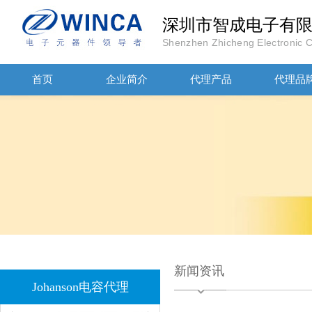
深圳市智成电子有
Shenzhen Zhicheng Electronic Co
首页
企业简介
代理产品
代理品
JOHANSON代理商供应贴片电容500R07S2R2BV4T
新闻资讯
高压贴片电容2220 2KV X7R 0.01UF封装
Johanson电容代理