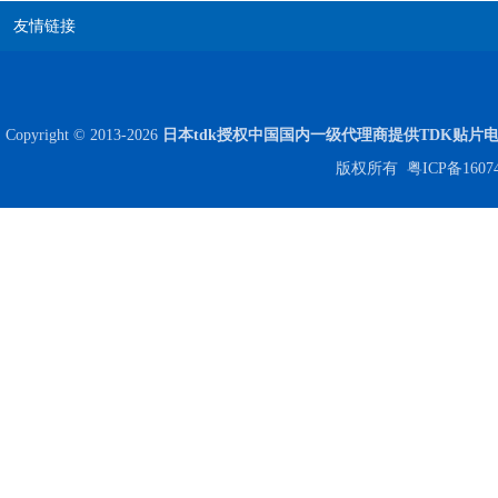
友情链接
Copyright © 2013-2026
日本tdk授权中国国内一级代理商提供TDK贴片
Johanson电容一级代理 正品现货
版权所有
粤ICP备1607
贴片安规电容2220 X2 AC250V 0.1UF封装