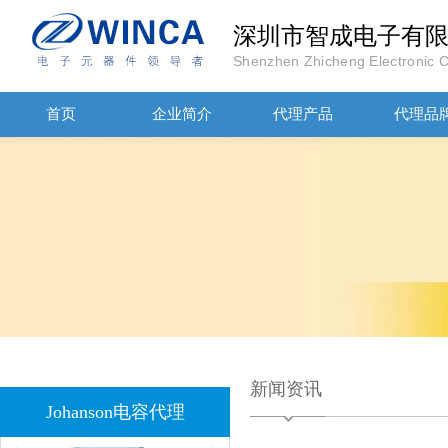
深圳市智成电子有
JOHANOSN高压贴片电容1206/NPO/1000V/220PF/J档封装
Shenzhen Zhicheng Electronic Co
首页
企业简介
代理产品
代理品
1808 Y2 1NF安规贴片电容Johanson品牌
新闻资讯
Johanson电容代理